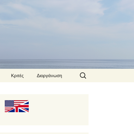
Αναζήτηση
Κριτές
Διοργάνωση
για: