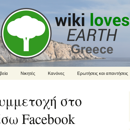
 Earth
βεία
Νικητές
Κανόνες
Ερωτήσεις και απαντήσεις
υμμετοχή στο
μέσω Facebook