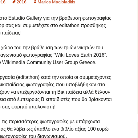
016
2016
Marios Magioladitis
στο Estudio Gallery για την βράβευση φωτογραφίας
ptop σας και συμμετέχετε στο editathon προσθήκης
ιπαίδειας!
ον χώρο του την βράβευση των τριών νικητών του
ιαγωνισμό φωτογραφίας “Wiki Loves Earth 2016”.
ου Wikimedia Community User Group Greece.
ργασία (editathon) κατά την οποία οι συμμετέχοντες
Βικιπαίδειας φωτογραφίες που υποβλήθηκαν στο
ζουν να επεξεργάζονται τη Βικιπαίδεια αλλά θέλουν
ια από έμπειρους Βικιπαιδιστές που θα βρίσκονται
κό σας φορητό υπολογιστή!
ι τις περισσότερες φωτογραφίες με υπάρχοντα
ιας θα λάβει ως έπαθλο ένα βιβλίο αξίας 100 ευρώ
0 φωτογραφίες του διαγωνισμού.