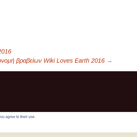
2016
νομή βραβείων Wiki Loves Earth 2016
→
ou agree to their use.