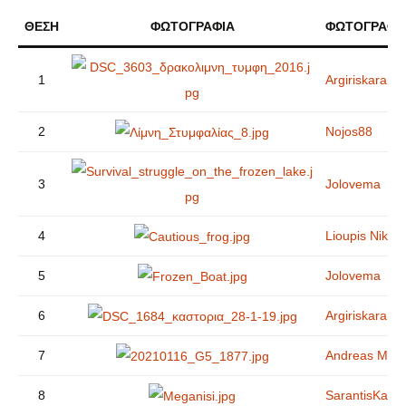
ΘΈΣΗ
ΦΩΤΟΓΡΑΦΙΑ
ΦΩΤΟΓΡΑΦΟ
1
Argiriskaram
2
Nojos88
3
Jolovema
4
Lioupis Nikol
5
Jolovema
6
Argiriskaram
7
Andreas Mar
8
SarantisKar