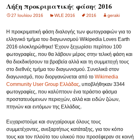
Λήξη προκριματικής φάσης 2016
27 Ιουλίου 2016
WLE 2016
2016
geraki
Η προκριματική φάση διαλογής των φωτογραφιών για το
ελληνικό τμήμα του διαγωνισμού Wikipedia Loves Earth
2016 ολοκληρώθηκε! Έχουν ξεχωρίσει περίπου 100
φωτογραφίες, που θα λάβουν μέρος στην τελική φάση και
θα διεκδικήσουν τα βραβεία αλλά και τη συμμετοχή τους
στο διεθνές τμήμα του διαγωνισμού. Συνολικά στον
διαγωνισμό, που διοργανώνεται από το
Wikimedia
Community User Group Ελλάδας
, υποβλήθηκαν 3344
φωτογραφίες, που καλύπτουν ένα τεράστιο φάσμα
προστατευόμενων περιοχών, αλλά και ειδών ζώων,
πτηνών και εντόμων της Ελλάδας.
Ευχαριστούμε και συγχαίρουμε όλους τους
συμμετέχοντες, ανεξαρτήτως κατάταξης, για τον κόπο
τους και τον πλούτο του υλικού που προσέφεραν σε κοινή