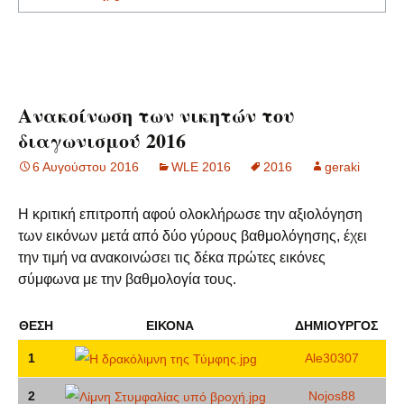
Ανακοίνωση των νικητών του
διαγωνισμού 2016
6 Αυγούστου 2016
WLE 2016
2016
geraki
Η κριτική επιτροπή αφού ολοκλήρωσε την αξιολόγηση
των εικόνων μετά από δύο γύρους βαθμολόγησης, έχει
την τιμή να ανακοινώσει τις δέκα πρώτες εικόνες
σύμφωνα με την βαθμολογία τους.
ΘΈΣΗ
ΕΙΚΌΝΑ
ΔΗΜΙΟΥΡΓΌΣ
1
Ale30307
2
Nojos88